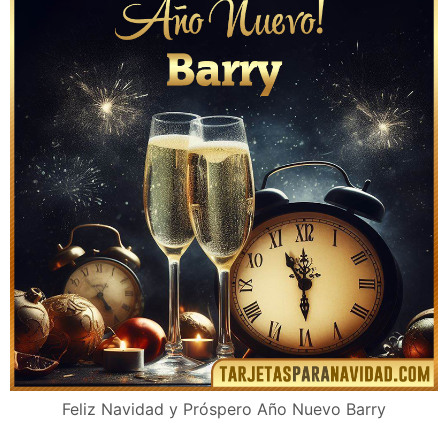
Feliz Navidad y Próspero Año Nuevo Barry