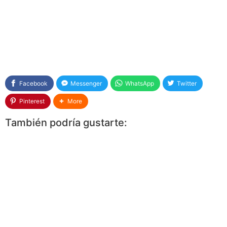
Facebook
Messenger
WhatsApp
Twitter
Pinterest
More
También podría gustarte: