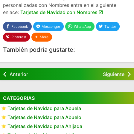
Tarjetas Felicitacion Navidad para Gaston