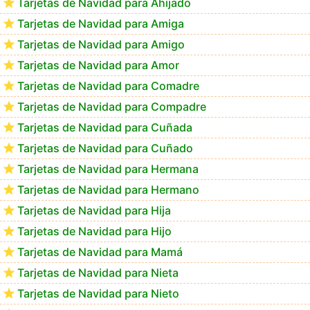
Feliz Navidad y Próspero Año Nuevo Gaston