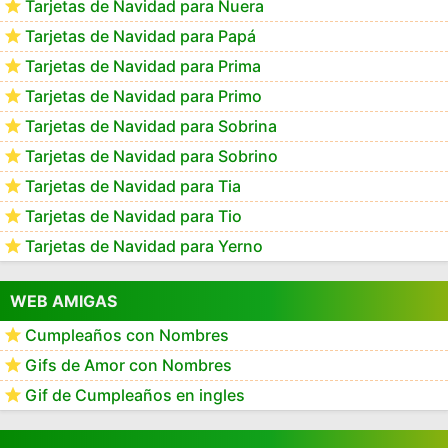
Si estas buscando más Tarjetas de Navidad
personalizadas con Nombres entra en el siguiente
enlace:
Tarjetas de Navidad con Nombres