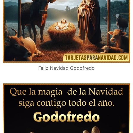
Feliz Navidad Godofredo