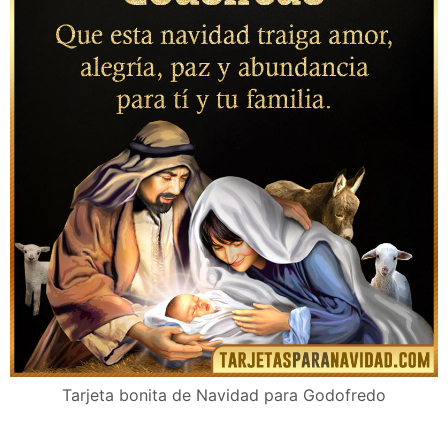
Tarjeta bonita de Navidad para Godofredo