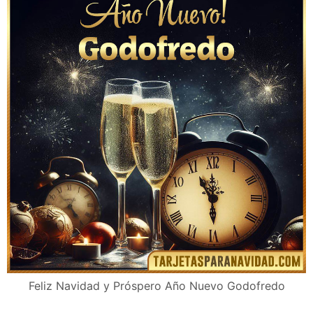
Feliz Navidad y Próspero Año Nuevo Godofredo