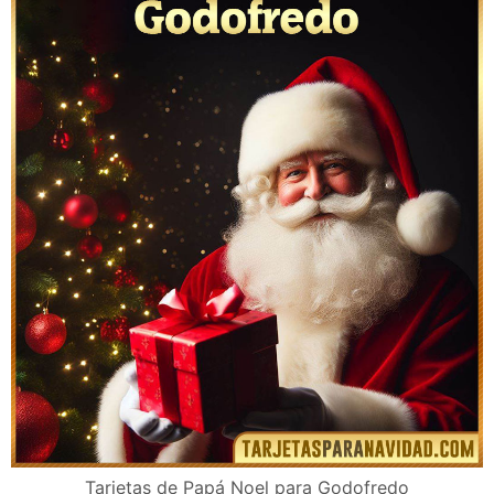
Tarjetas de Papá Noel para Godofredo