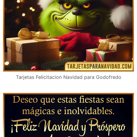
Tarjetas Felicitacion Navidad para Godofredo