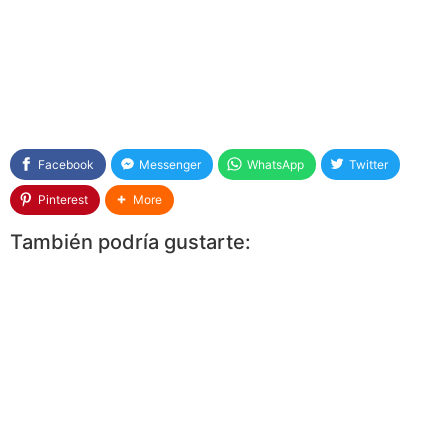
Facebook
Messenger
WhatsApp
Twitter
Pinterest
More
También podría gustarte: