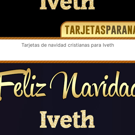
Tarjetas de navidad cristianas para Iveth