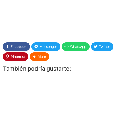
Facebook
Messenger
WhatsApp
Twitter
Pinterest
More
También podría gustarte: