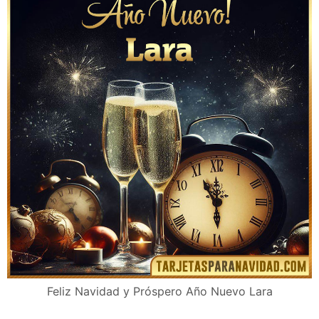
Feliz Navidad y Próspero Año Nuevo Lara