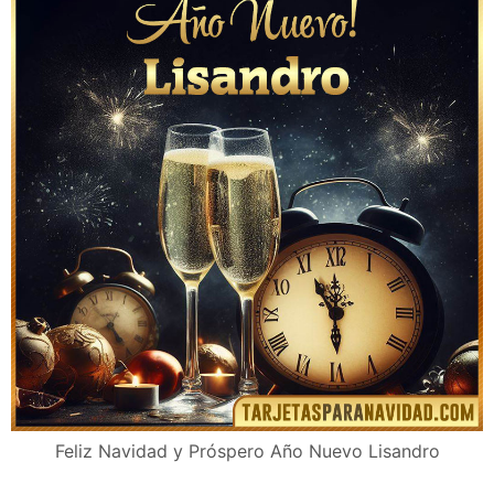
Feliz Navidad y Próspero Año Nuevo Lisandro