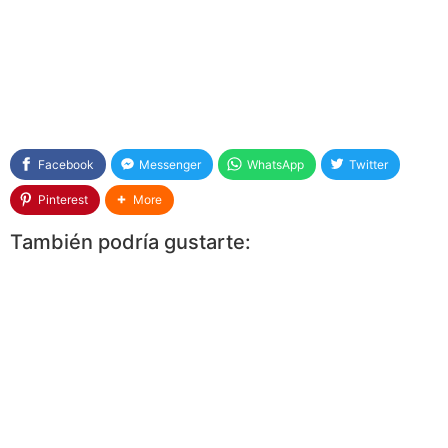
Facebook
Messenger
WhatsApp
Twitter
Pinterest
More
También podría gustarte: