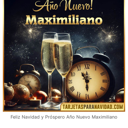
Feliz Navidad y Próspero Año Nuevo Maximiliano