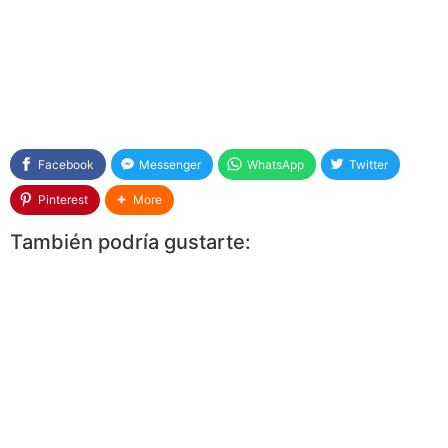
Facebook
Messenger
WhatsApp
Twitter
Pinterest
More
También podría gustarte: