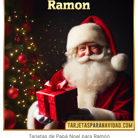
Tarjetas de Papá Noel para Ramon