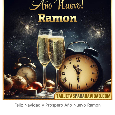
Feliz Navidad y Próspero Año Nuevo Ramon