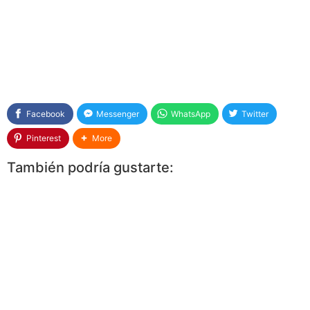
Facebook
Messenger
WhatsApp
Twitter
Pinterest
More
También podría gustarte: