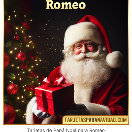
Tarjetas de Papá Noel para Romeo