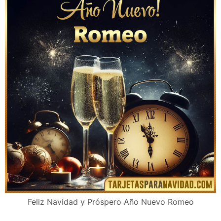
Feliz Navidad y Próspero Año Nuevo Romeo