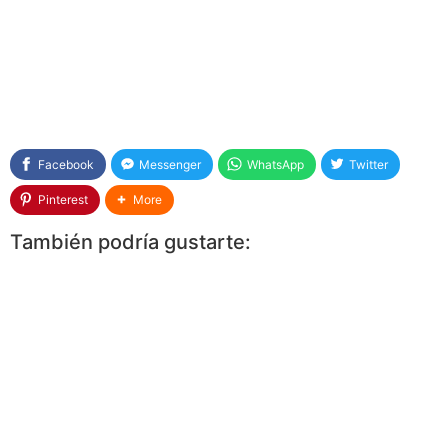
Facebook
Messenger
WhatsApp
Twitter
Pinterest
More
También podría gustarte: