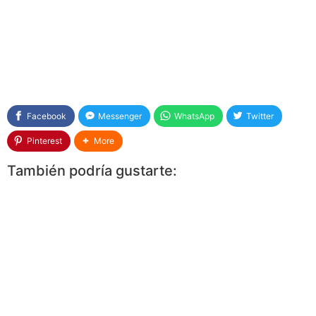
Facebook
Messenger
WhatsApp
Twitter
Pinterest
More
También podría gustarte: