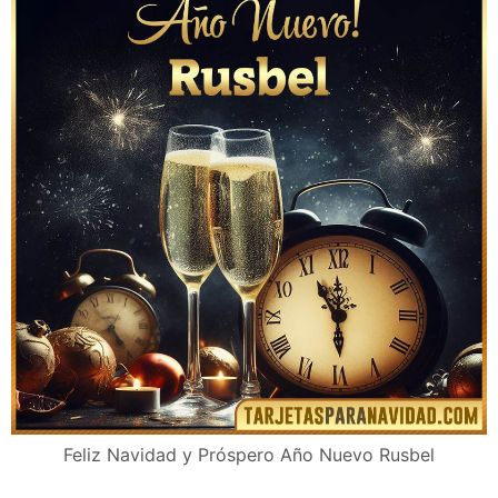
Feliz Navidad y Próspero Año Nuevo Rusbel