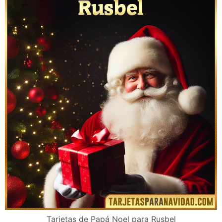
Tarjetas de Papá Noel para Rusbel