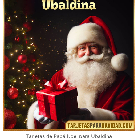
Tarjetas de Papá Noel para Ubaldina