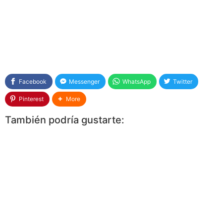
Facebook
Messenger
WhatsApp
Twitter
Pinterest
More
También podría gustarte: