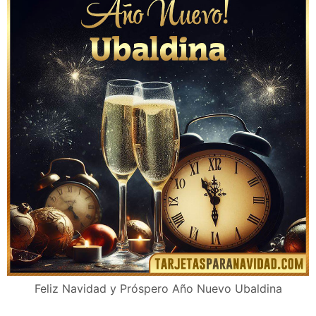
Feliz Navidad y Próspero Año Nuevo Ubaldina