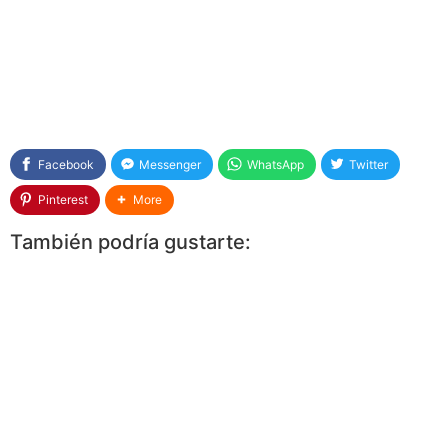
Facebook
Messenger
WhatsApp
Twitter
Pinterest
More
También podría gustarte: