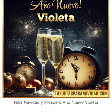
Feliz Navidad y Próspero Año Nuevo Violeta