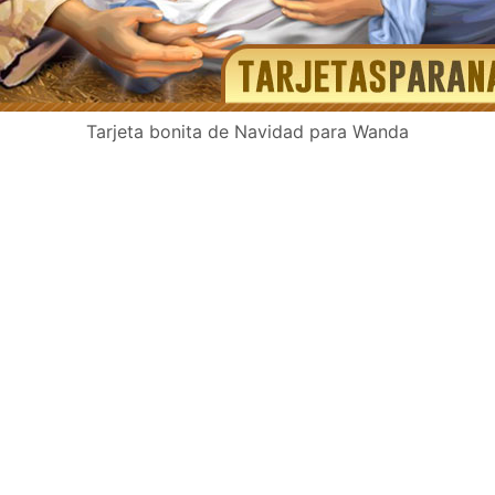
Tarjeta bonita de Navidad para Wanda