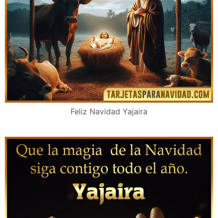
Feliz Navidad Yajaira