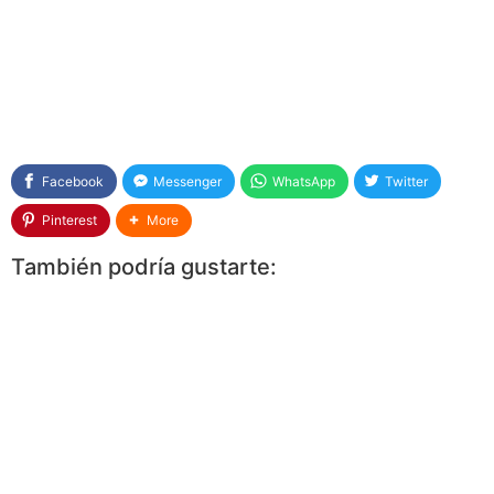
Facebook
Messenger
WhatsApp
Twitter
Pinterest
More
También podría gustarte: