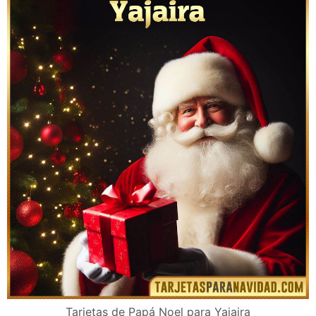
Tarjetas de Papá Noel para Yajaira