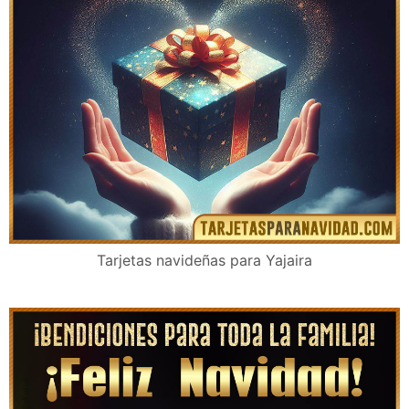
Tarjetas navideñas para Yajaira