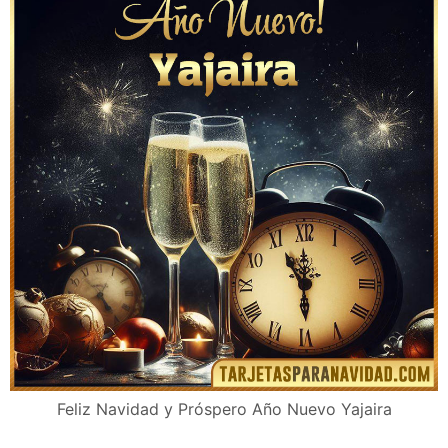
Feliz Navidad y Próspero Año Nuevo Yajaira