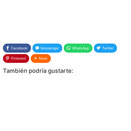
Facebook
Messenger
WhatsApp
Twitter
Pinterest
More
También podría gustarte: