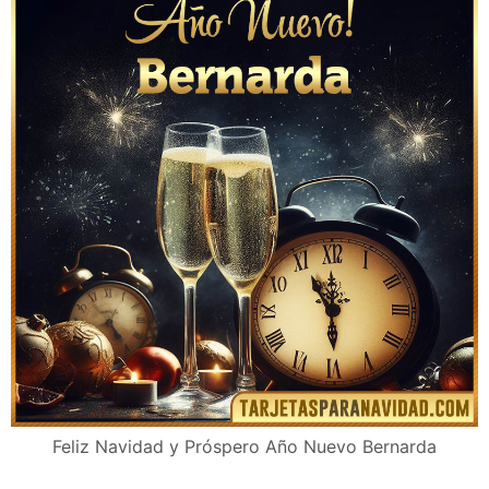
Feliz Navidad y Próspero Año Nuevo Bernarda