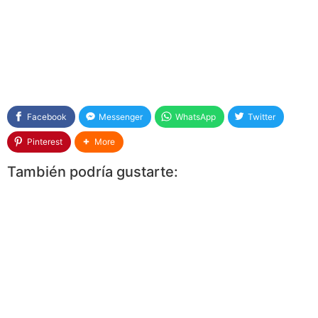
Facebook
Messenger
WhatsApp
Twitter
Pinterest
More
También podría gustarte: