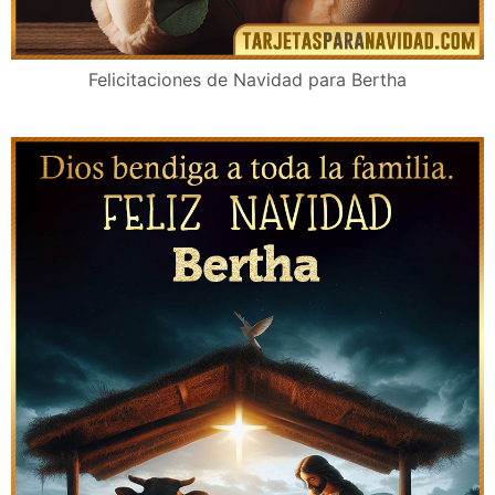
Felicitaciones de Navidad para Bertha