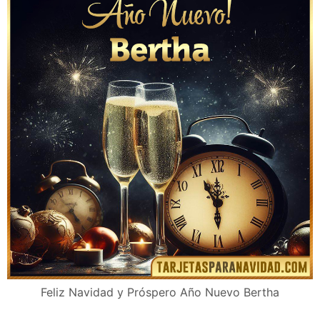
Feliz Navidad y Próspero Año Nuevo Bertha