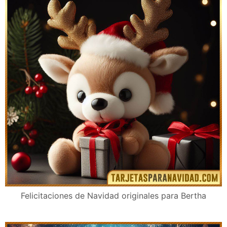
Felicitaciones de Navidad originales para Bertha